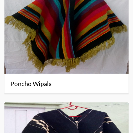
Poncho Wipala