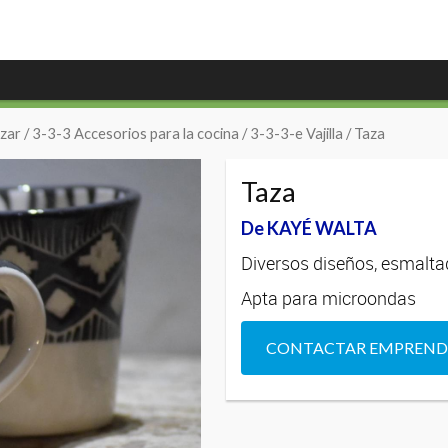
zar
/
3-3-3 Accesorios para la cocina
/
3-3-3-e Vajilla
/ Taza
Taza
De KAYÉ WALTA
Diversos diseños, esmalt
Apta para microondas
CONTACTAR EMPREN