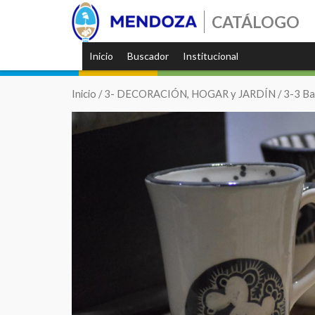
CATÁLOGO
Inicio
Buscador
Institucional
Inicio
/
3- DECORACIÓN, HOGAR y JARDÍN
/
3-3 Ba