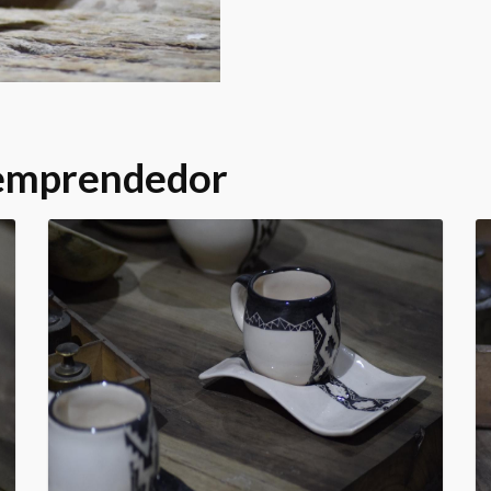
 emprendedor