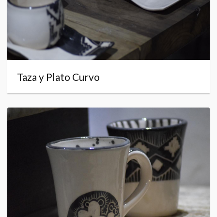
Taza y Plato Curvo