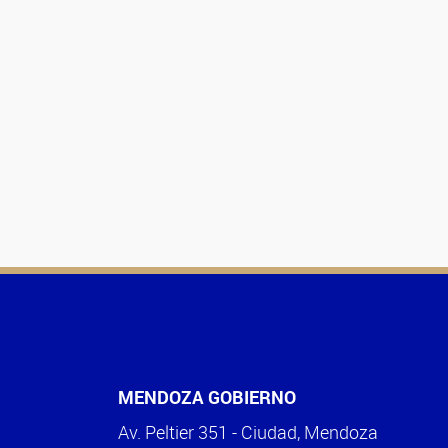
MENDOZA GOBIERNO
Av. Peltier 351 - Ciudad, Mendoza