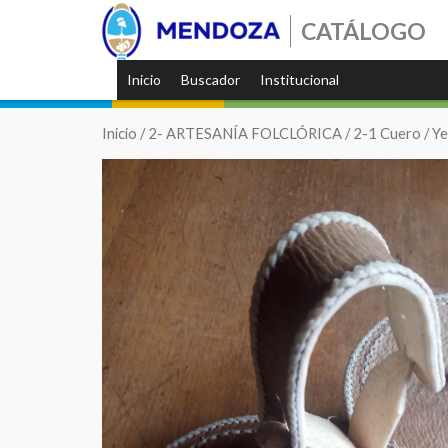
CATÁLOGO
Inicio
Buscador
Institucional
Inicio
/
2- ARTESANÍA FOLCLÓRICA
/
2-1 Cuero
/ Y