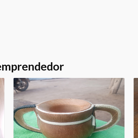
 emprendedor