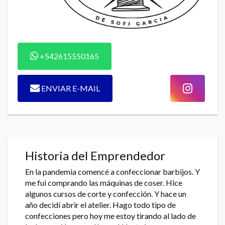
+542615550165
ENVIAR E-MAIL
Historia del Emprendedor
En la pandemia comencé a confeccionar barbijos. Y
me fui comprando las máquinas de coser. Hice
algunos cursos de corte y confección. Y hace un
año decidí abrir el atelier. Hago todo tipo de
confecciones pero hoy me estoy tirando al lado de