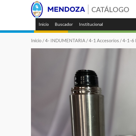
CATÁLOGO
Inicio
Buscador
Institucional
Inicio
/
4- INDUMENTARIA
/
4-1 Accesorios
/
4-1-6 