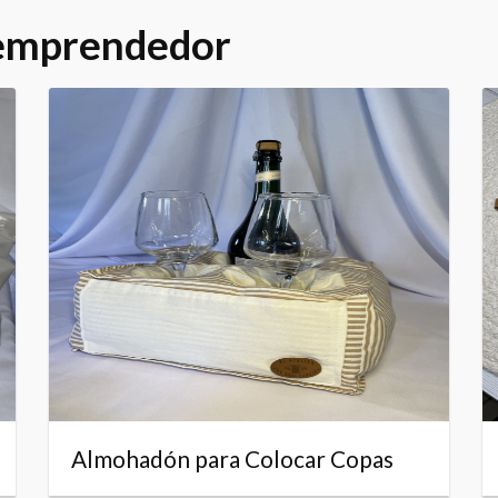
 emprendedor
Almohadón para Colocar Copas