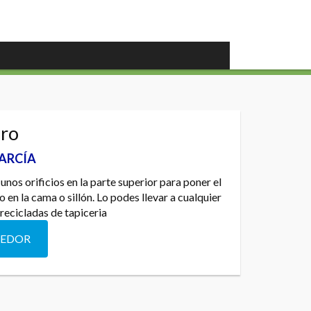
ro
GARCÍA
nos orificios en la parte superior para poner el
o en la cama o sillón. Lo podes llevar a cualquier
recicladas de tapiceria
DEDOR