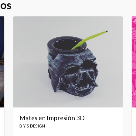
dos
Mates en Impresión 3D
B Y S DESIGN