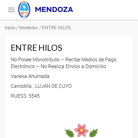
Toggle
navigation
Inicio
/ Vendedor / ENTRE HILOS
ENTRE HILOS
No Posee Monotributo – Recibe Medios de Pago
Electrónico – No Realiza Envíos a Domicilio
Vanesa Ahumada
Carrodilla , LUJAN DE CUYO
RUESS: 5545