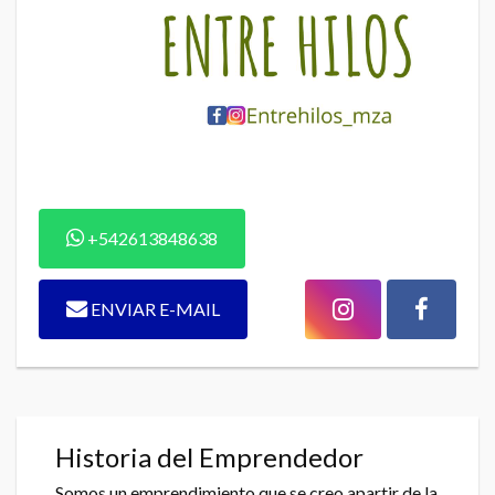
+542613848638
ENVIAR E-MAIL
Historia del Emprendedor
Somos un emprendimiento que se creo apartir de la