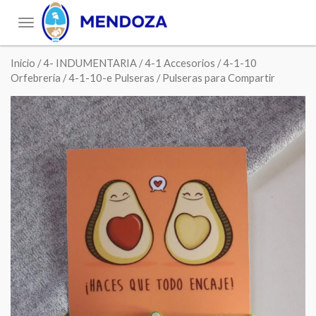
Toggle
navigation
Inicio
/
4- INDUMENTARIA
/
4-1 Accesorios
/
4-1-10
Orfebrería
/
4-1-10-e Pulseras
/ Pulseras para Compartir