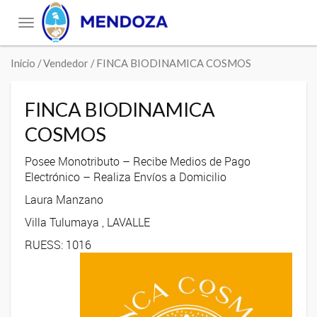
Toggle
navigation
Inicio
/ Vendedor / FINCA BIODINAMICA COSMOS
FINCA BIODINAMICA
COSMOS
Posee Monotributo – Recibe Medios de Pago
Electrónico – Realiza Envíos a Domicilio
Laura Manzano
Villa Tulumaya , LAVALLE
RUESS: 1016