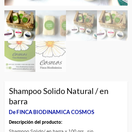
Shampoo Solido Natural / en
barra
De FINCA BIODINAMICA COSMOS
Descripción del producto:
Shampoo Solido/ en barra x 100 grs., sin