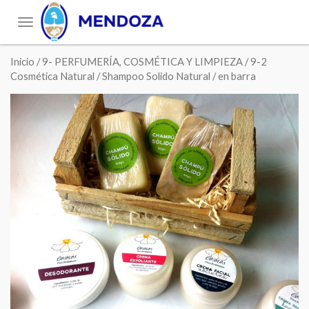
Toggle
navigation
Inicio
/
9- PERFUMERÍA, COSMÉTICA Y LIMPIEZA
/
9-2
Cosmética Natural
/ Shampoo Solido Natural / en barra