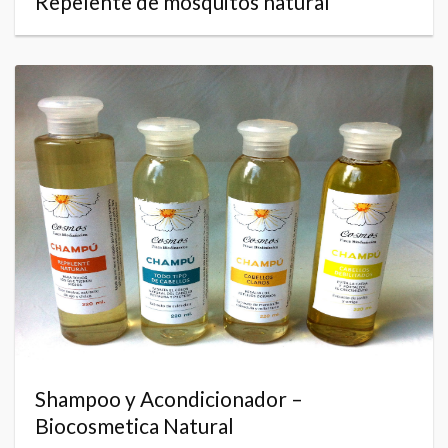
Repelente de mosquitos natural
Shampoo y Acondicionador –
Biocosmetica Natural