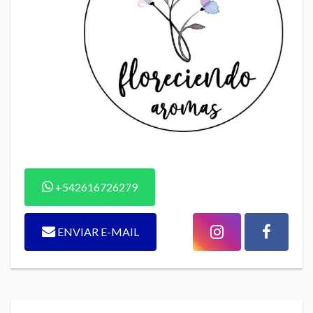
+542616726279
ENVIAR E-MAIL