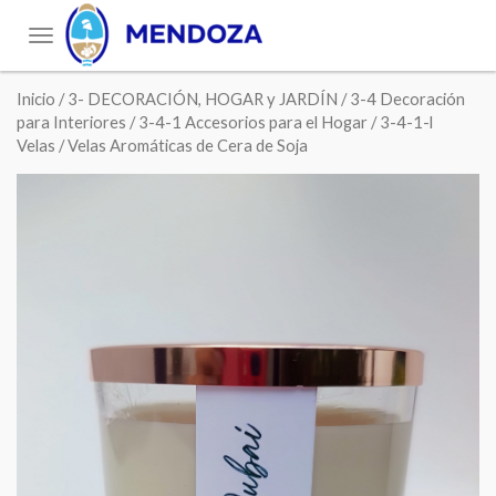
Toggle
navigation
Inicio
/
3- DECORACIÓN, HOGAR y JARDÍN
/
3-4 Decoración
para Interiores
/
3-4-1 Accesorios para el Hogar
/
3-4-1-l
Velas
/ Velas Aromáticas de Cera de Soja