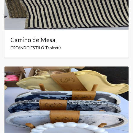
Camino de Mesa
CREANDO ESTILO Tapicería