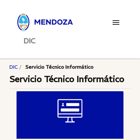
Toggle
navigatio
DIC
DIC
Servicio Técnico Informático
Servicio Técnico Informático