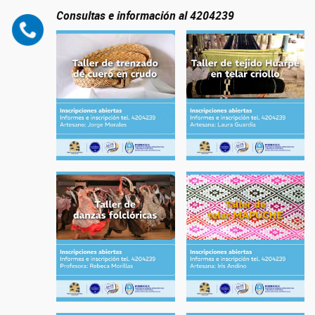
Consultas e información al 4204239