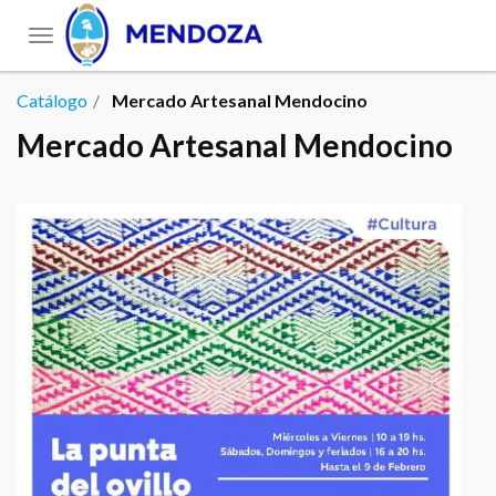
Toggle
navigation
Catálogo
Mercado Artesanal Mendocino
Mercado Artesanal Mendocino