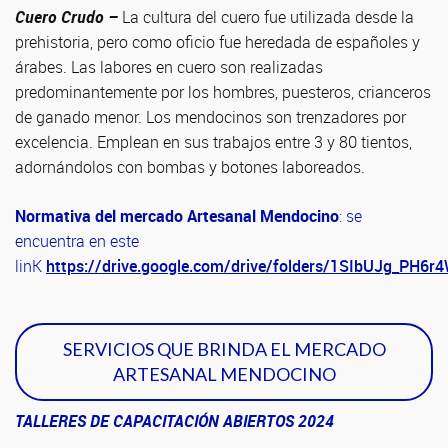
Cuero Crudo –
La cultura del cuero fue utilizada desde la
prehistoria, pero como oficio fue heredada de españoles y
árabes. Las labores en cuero son realizadas
predominantemente por los hombres, puesteros, crianceros
de ganado menor. Los mendocinos son trenzadores por
excelencia. Emplean en sus trabajos entre 3 y 80 tientos,
adornándolos con bombas y botones laboreados.
Normativa del mercado Artesanal Mendocino
: se
encuentra en este
linK
https://drive.google.com/drive/folders/1SIbUJg_P
SERVICIOS QUE BRINDA EL MERCADO
ARTESANAL MENDOCINO
TALLERES DE CAPACITACIÓN ABIERTOS 2024