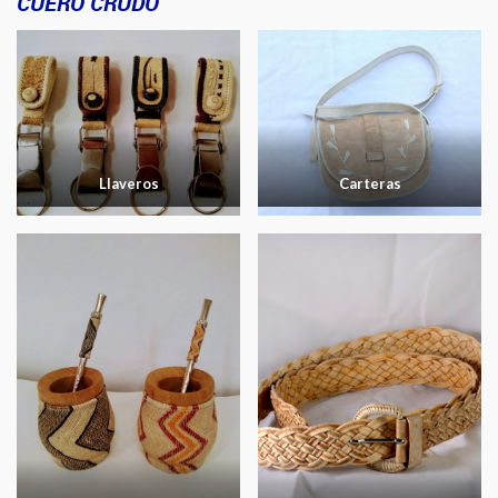
CUERO CRUDO
Llaveros
Carteras