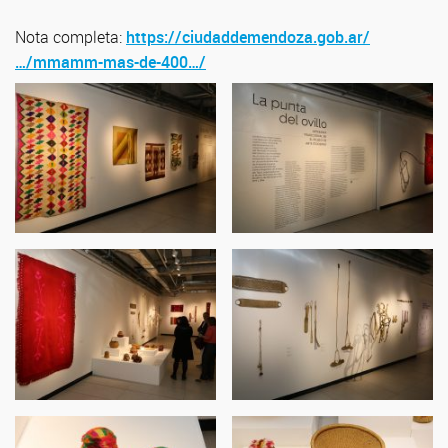
Nota completa:
https://ciudaddemendoza.gob.ar/
…/mmamm-mas-de-400…/