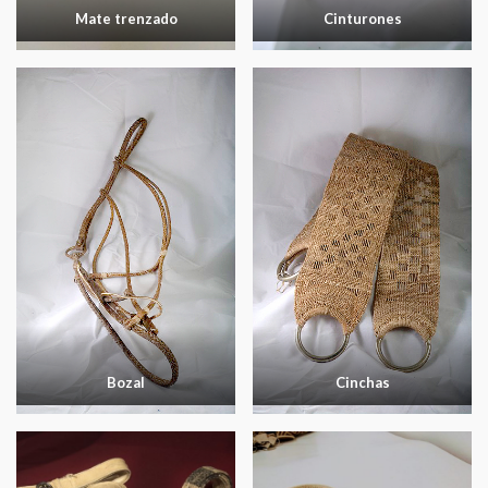
Mate trenzado
Cinturones
Bozal
Cinchas