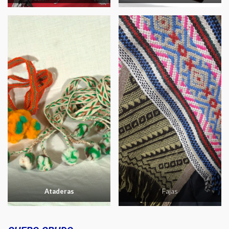
Ataderas
Fajas