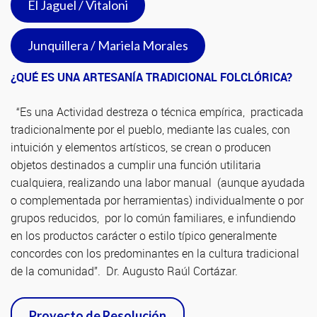
El Jaguel / Vitaloni
Junquillera / Mariela Morales
¿QUÉ ES UNA ARTESANÍA TRADICIONAL FOLCLÓRICA?
“Es una Actividad destreza o técnica empírica, practicada
tradicionalmente por el pueblo, mediante las cuales, con
intuición y elementos artísticos, se crean o producen
objetos destinados a cumplir una función utilitaria
cualquiera, realizando una labor manual (aunque ayudada
o complementada por herramientas) individualmente o por
grupos reducidos, por lo común familiares, e infundiendo
en los productos carácter o estilo típico generalmente
concordes con los predominantes en la cultura tradicional
de la comunidad”. Dr. Augusto Raúl Cortázar.
Proyecto de Resolución