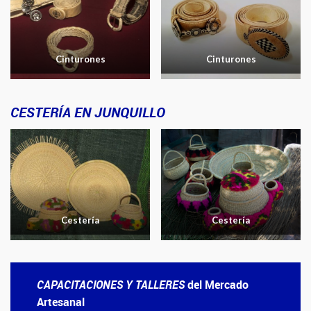
Cinturones
Cinturones
CESTERÍA EN JUNQUILLO
Cestería
Cestería
CAPACITACIONES Y TALLERES
del Mercado
Artesanal