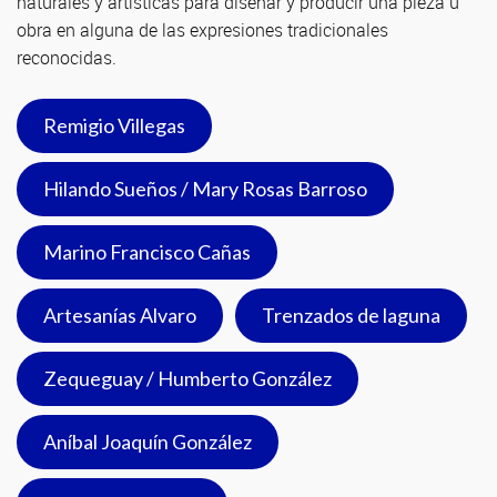
naturales y artísticas para diseñar y producir una pieza u
obra en alguna de las expresiones tradicionales
reconocidas.
Remigio Villegas
Hilando Sueños / Mary Rosas Barroso
Marino Francisco Cañas
Artesanías Alvaro
Trenzados de laguna
Zequeguay / Humberto González
Aníbal Joaquín González