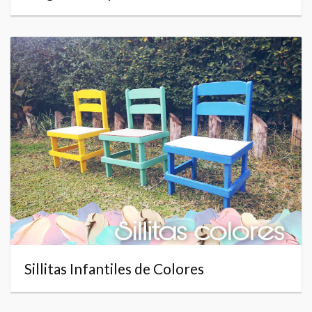
Sillitas Infantiles de Colores