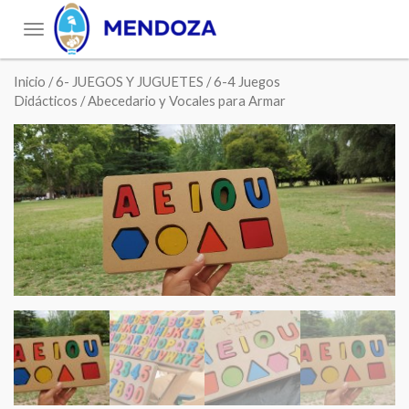
Toggle
navigation
Inicio
/
6- JUEGOS Y JUGUETES
/
6-4 Juegos
Didácticos
/ Abecedario y Vocales para Armar