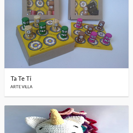
Ta Te Ti
ARTE VILLA