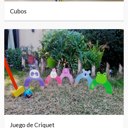
Cubos
Juego de Criquet