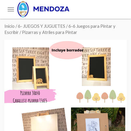
Toggle
navigation
Inicio
/
6- JUEGOS Y JUGUETES
/
6-6 Juegos para Pintar y
Escribir
/ Pizarras y Atriles para Pintar