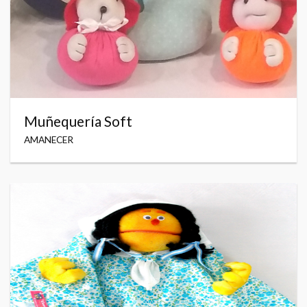
Muñequería Soft
AMANECER