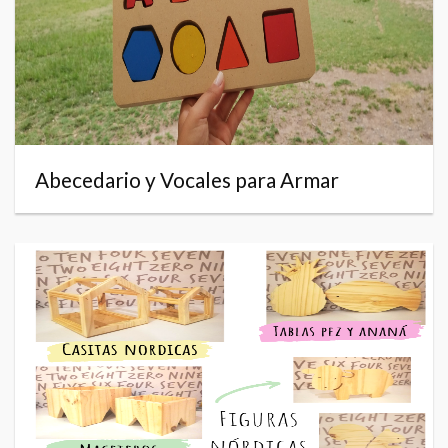
Abecedario y Vocales para Armar