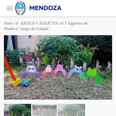
Toggle
navigation
Inicio
/
6- JUEGOS Y JUGUETES
/
6-7 Juguetes de
Madera
/ Juego de Criquet