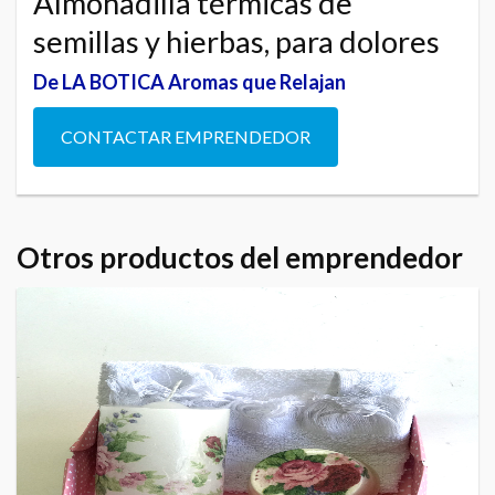
Almohadilla térmicas de
semillas y hierbas, para dolores
De LA BOTICA Aromas que Relajan
CONTACTAR EMPRENDEDOR
Otros productos del emprendedor