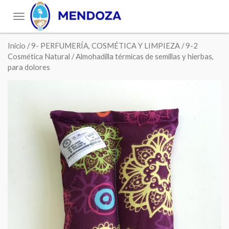
Toggle
navigation
Inicio
/
9- PERFUMERÍA, COSMÉTICA Y LIMPIEZA
/
9-2
Cosmética Natural
/ Almohadilla térmicas de semillas y hierbas,
para dolores