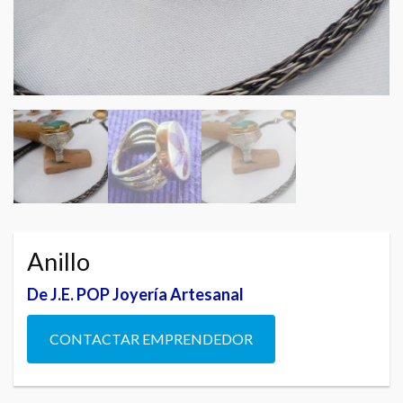
Anillo
De J.E. POP Joyería Artesanal
CONTACTAR EMPRENDEDOR