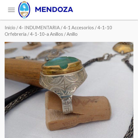
Toggle
navigation
Inicio
/
4- INDUMENTARIA
/
4-1 Accesorios
/
4-1-10
Orfebrería
/
4-1-10-a Anillos
/ Anillo