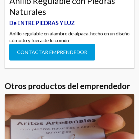
Anillo Regulable con Piedras
Naturales
De ENTRE PIEDRAS Y LUZ
Anillo regulable en alambre de alpaca, hecho en un diseño
cómodo y fuera de lo común
CONTACTAR EMPRENDEDOR
Otros productos del emprendedor