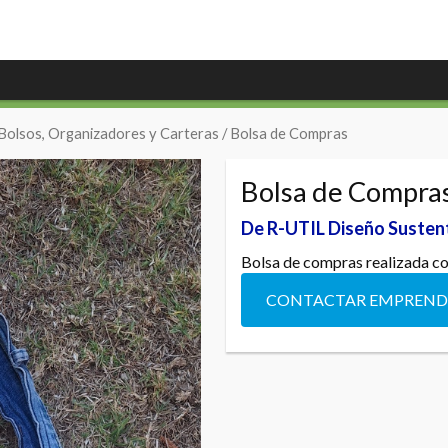
Bolsos, Organizadores y Carteras
/ Bolsa de Compras
Bolsa de Compra
De R-UTIL Diseño Susten
Bolsa de compras realizada con
CONTACTAR EMPREN