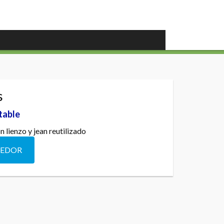
s
table
 lienzo y jean reutilizado
DEDOR