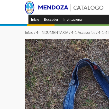
CATÁLOGO
Inicio
Buscador
Institucional
Inicio
/
4- INDUMENTARIA
/
4-1 Accesorios
/
4-1-6 