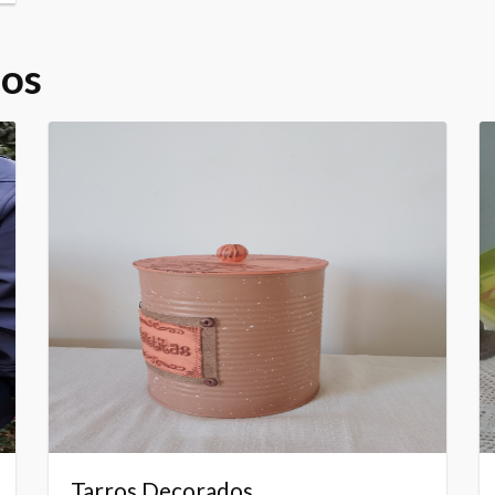
dos
Tarros Decorados