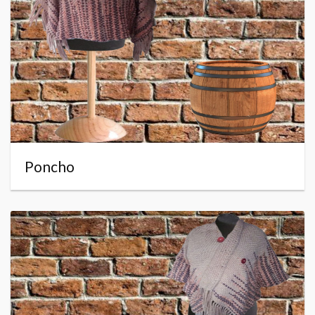
Poncho