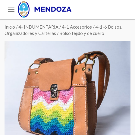
Toggle
navigation
Inicio
/
4- INDUMENTARIA
/
4-1 Accesorios
/
4-1-6 Bolsos,
Organizadores y Carteras
/ Bolso tejido y de cuero