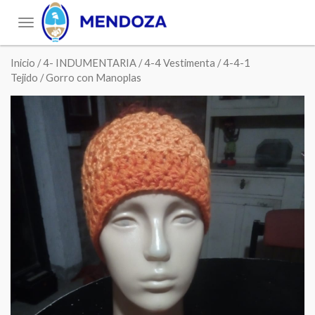
Toggle
navigation
Inicio
/
4- INDUMENTARIA
/
4-4 Vestimenta
/
4-4-1
Tejido
/ Gorro con Manoplas