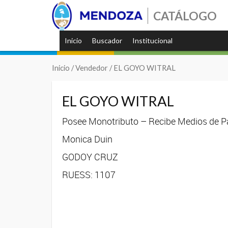
CATÁLOGO
Inicio
Buscador
Institucional
Inicio
/ Vendedor / EL GOYO WITRAL
EL GOYO WITRAL
Posee Monotributo – Recibe Medios de Pa
Monica Duin
GODOY CRUZ
RUESS: 1107