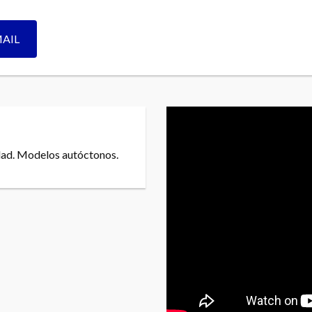
MAIL
lidad. Modelos autóctonos.