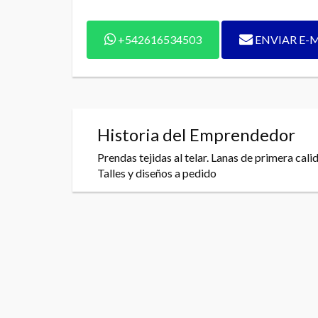
+542616534503
ENVIAR E-
Historia del Emprendedor
Prendas tejidas al telar. Lanas de primera ca
Talles y diseños a pedido