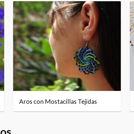
Aros con Mostacillas Tejidas
dos