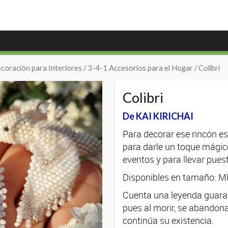
coración para Interiores
/
3-4-1 Accesorios para el Hogar
/ Colibri
Colibri
De KAI KIRICHAI
Para decorar ese rincón espe
para darle un toque mágico 
eventos y para llevar puest
Disponibles en tamaño:
Cuenta una leyenda guaraní,
pues al morir, se abandona
continúa su existencia.