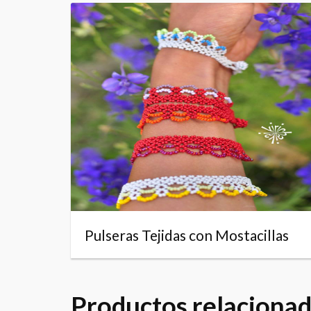
Pulseras Tejidas con Mostacillas
Productos relaciona