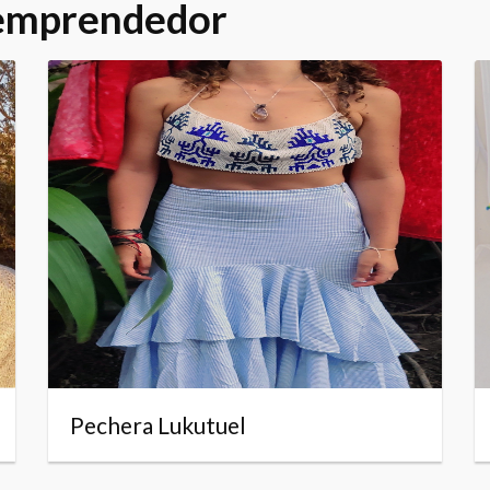
 emprendedor
Pechera Lukutuel