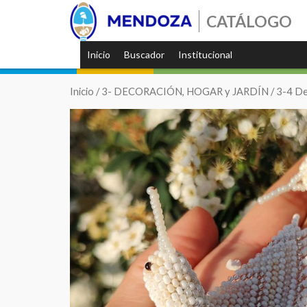
CATÁLOGO
Inicio
Buscador
Institucional
Inicio
/
3- DECORACIÓN, HOGAR y JARDÍN
/
3-4 De