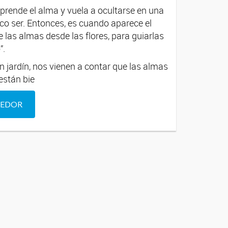
prende el alma y vuela a ocultarse en una
ico ser. Entonces, es cuando aparece el
e las almas desde las flores, para guiarlas
”.
 jardín, nos vienen a contar que las almas
están bie
DEDOR