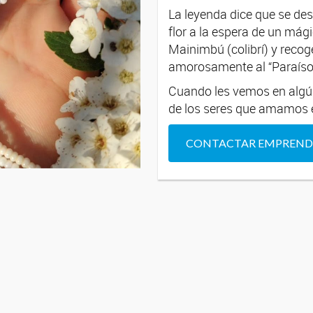
La leyenda dice que se des
flor a la espera de un mág
Mainimbú (colibrí) y recog
amorosamente al “Paraíso
Cuando les vemos en algún
de los seres que amamos 
CONTACTAR EMPREN