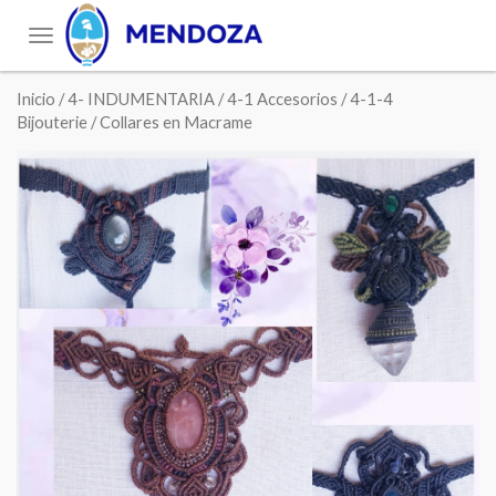
Toggle
navigation
Inicio
/
4- INDUMENTARIA
/
4-1 Accesorios
/
4-1-4
Bijouterie
/ Collares en Macrame