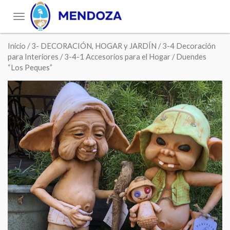
Toggle
navigation
Inicio
/
3- DECORACIÓN, HOGAR y JARDÍN
/
3-4 Decoración
para Interiores
/
3-4-1 Accesorios para el Hogar
/ Duendes
“Los Peques”