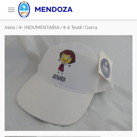
Toggle
navigation
Inicio
/
4- INDUMENTARIA
/
4-6 Textil
/ Gorra