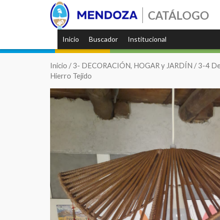
CATÁLOGO
Inicio
Buscador
Institucional
Inicio
/
3- DECORACIÓN, HOGAR y JARDÍN
/
3-4 De
Hierro Tejido