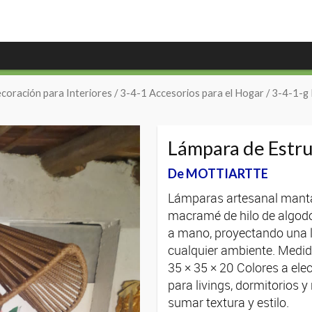
coración para Interiores
/
3-4-1 Accesorios para el Hogar
/
3-4-1-g 
Lámpara de Estru
De MOTTIARTTE
Lámparas artesanal mantar
macramé de hilo de algodó
a mano, proyectando una l
cualquier ambiente. Medid
35 × 35 × 20 Colores a el
para livings, dormitorios 
sumar textura y estilo.