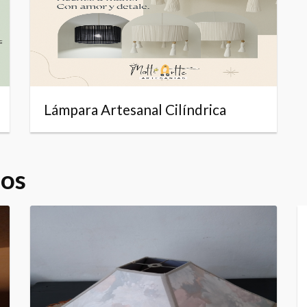
Lámpara Artesanal Cilíndrica
dos