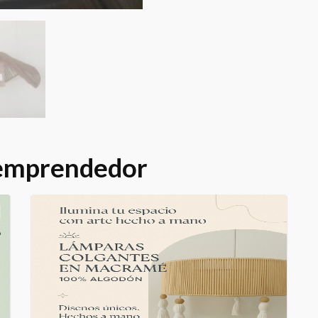
 emprendedor