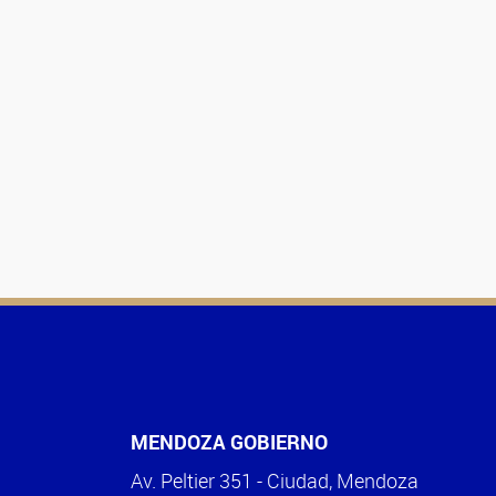
MENDOZA GOBIERNO
Av. Peltier 351 - Ciudad, Mendoza