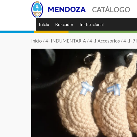
CATÁLOGO
Inicio
Buscador
Institucional
Inicio
/
4- INDUMENTARIA
/
4-1 Accesorios
/
4-1-9 