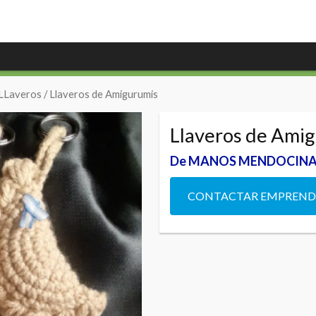
LLaveros
/ Llaveros de Amigurumis
Llaveros de Ami
De MANOS MENDOCIN
CONTACTAR EMPREN