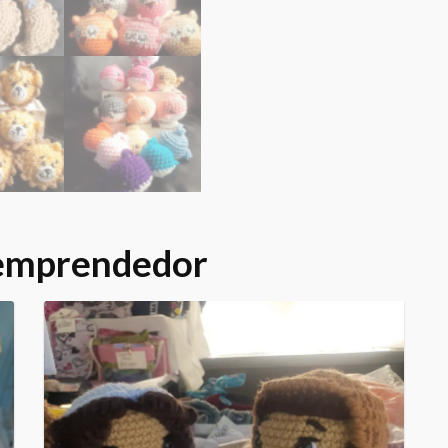
 emprendedor