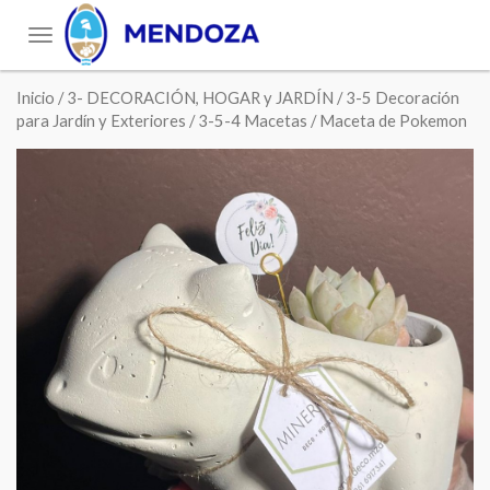
Toggle
navigation
Inicio
/
3- DECORACIÓN, HOGAR y JARDÍN
/
3-5 Decoración
para Jardín y Exteriores
/
3-5-4 Macetas
/ Maceta de Pokemon