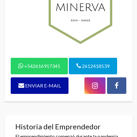
+542616917341
2612418539
ENVIAR E-MAIL
Historia del Emprendedor
El emprendimiento comenzó durante la pandemia,