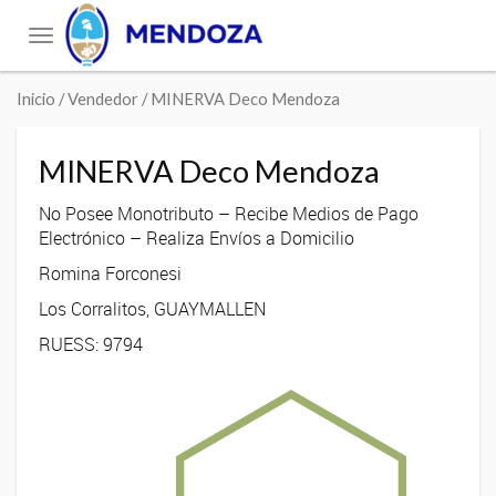
Toggle
navigation
Inicio
/ Vendedor / MINERVA Deco Mendoza
MINERVA Deco Mendoza
No Posee Monotributo – Recibe Medios de Pago
Electrónico – Realiza Envíos a Domicilio
Romina Forconesi
Los Corralitos, GUAYMALLEN
RUESS: 9794