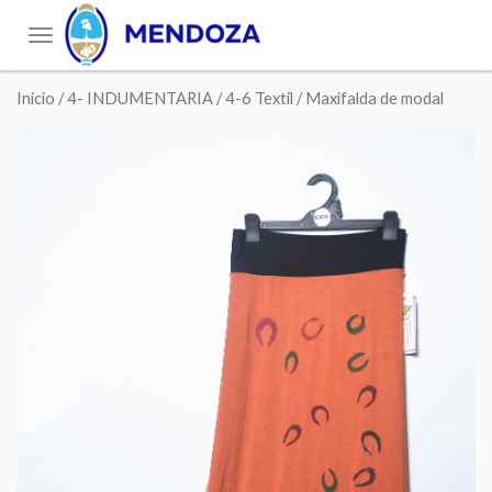
Toggle
navigation
Inicio
/
4- INDUMENTARIA
/
4-6 Textil
/ Maxifalda de modal