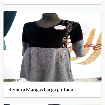
Remera Mangas Larga pintada