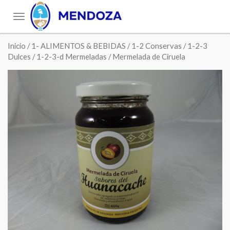
Toggle
navigation
Inicio
/
1- ALIMENTOS & BEBIDAS
/
1-2 Conservas
/
1-2-3
Dulces
/
1-2-3-d Mermeladas
/ Mermelada de Ciruela