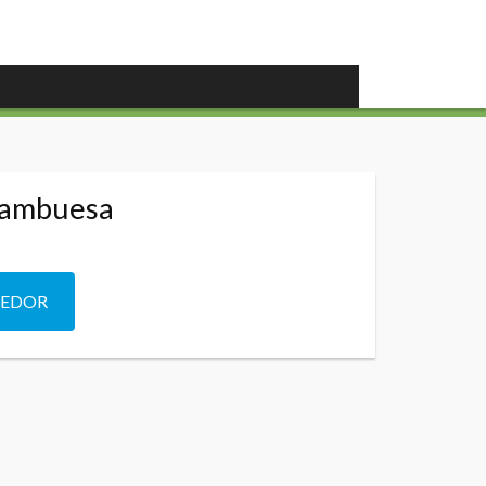
rambuesa
DEDOR