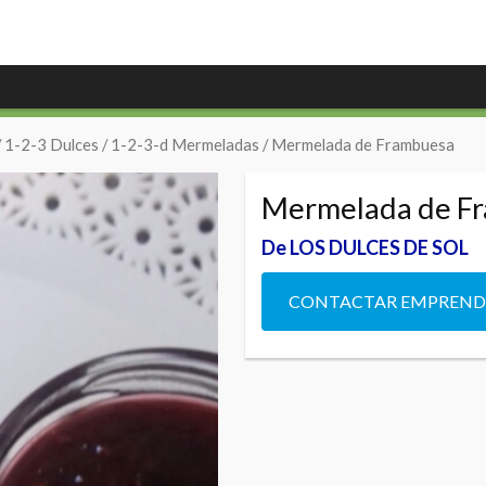
/
1-2-3 Dulces
/
1-2-3-d Mermeladas
/ Mermelada de Frambuesa
Mermelada de F
De LOS DULCES DE SOL
CONTACTAR EMPREN