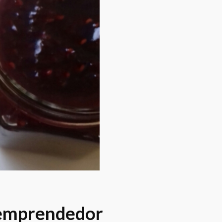
 emprendedor