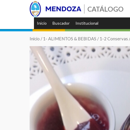
CATÁLOGO
Inicio
Buscador
Institucional
Inicio
/
1- ALIMENTOS & BEBIDAS
/
1-2 Conservas