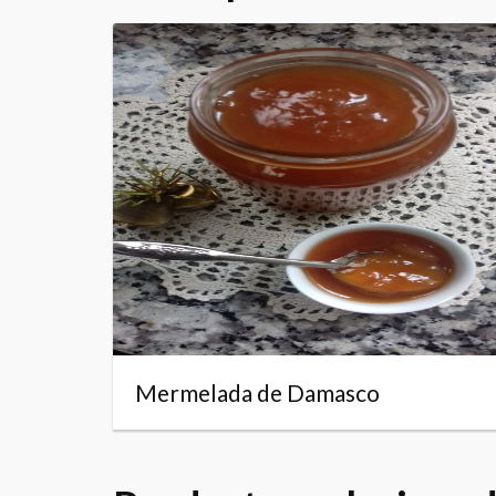
Mermelada de Damasco