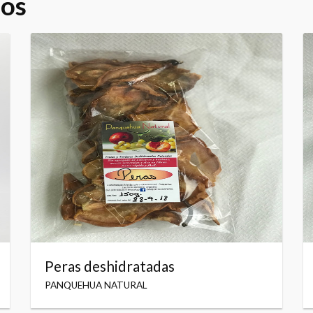
dos
Peras deshidratadas
PANQUEHUA NATURAL