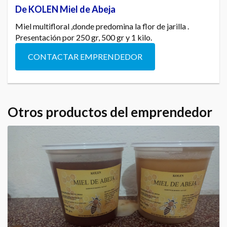
De KOLEN Miel de Abeja
Miel multifloral ,donde predomina la flor de jarilla .
Presentación por 250 gr, 500 gr y 1 kilo.
CONTACTAR EMPRENDEDOR
Otros productos del emprendedor