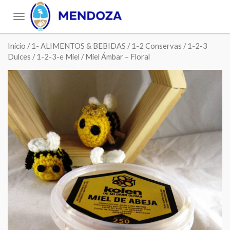
Toggle
navigation
Inicio
/
1- ALIMENTOS & BEBIDAS
/
1-2 Conservas
/
1-2-3
Dulces
/
1-2-3-e Miel
/ Miel Ámbar – Floral