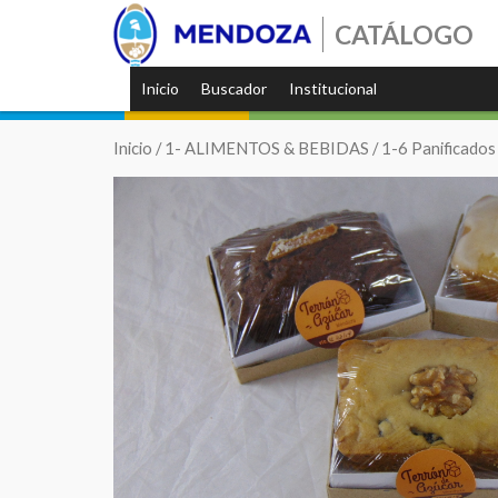
CATÁLOGO
Inicio
Buscador
Institucional
Inicio
/
1- ALIMENTOS & BEBIDAS
/
1-6 Panificados