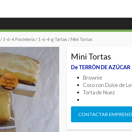
/
1-6-4 Pastelería
/
1-6-4-g Tartas
/ Mini Tortas
Mini Tortas
De TERRÓN DE AZÚCAR
Brownie
Coco con Dulce de L
Torta de Nuez
CONTACTAR EMPREN