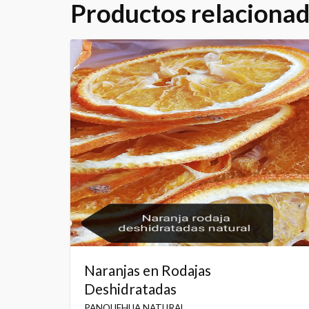
Productos relaciona
Naranjas en Rodajas
Deshidratadas
PANQUEHUA NATURAL