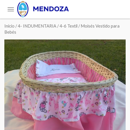
Toggle
navigation
Inicio
/
4- INDUMENTARIA
/
4-6 Textil
/ Moisés Vestido para
Bebés