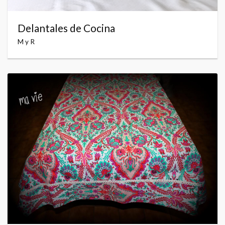
Delantales de Cocina
M y R