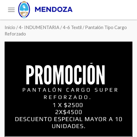
Toggle
navigation
Inicio
/
4- INDUMENTARIA
/
4-6 Textil
/ Pantalón Tipo Cargo
Reforzado