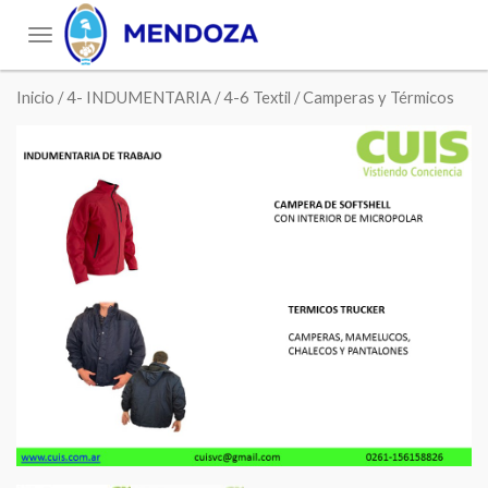
Toggle
navigation
Inicio
/
4- INDUMENTARIA
/
4-6 Textil
/ Camperas y Térmicos