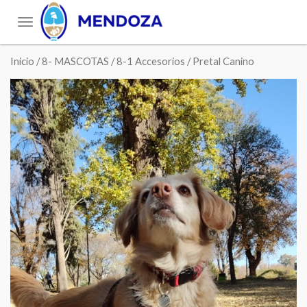
Toggle
navigation
Inicio
/
8- MASCOTAS
/
8-1 Accesorios
/ Pretal Canino