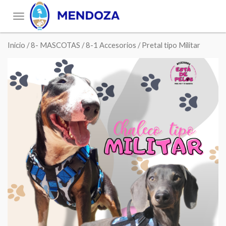
Toggle
navigation
Inicio
/
8- MASCOTAS
/
8-1 Accesorios
/ Pretal tipo Militar