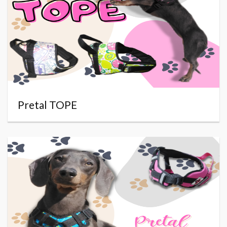
Pretal TOPE