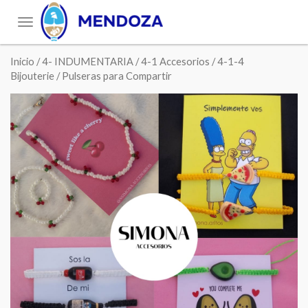
Toggle
navigation
Inicio
/
4- INDUMENTARIA
/
4-1 Accesorios
/
4-1-4
Bijouterie
/ Pulseras para Compartir