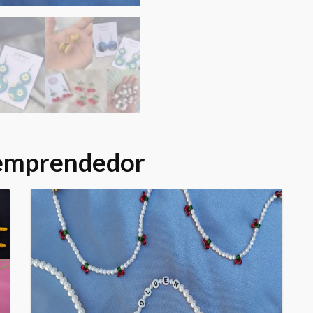
 emprendedor