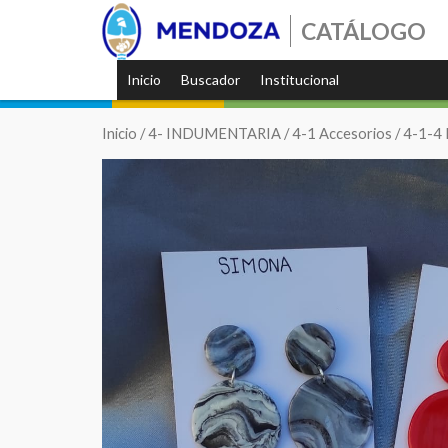
CATÁLOGO
Inicio
Buscador
Institucional
Inicio
/
4- INDUMENTARIA
/
4-1 Accesorios
/
4-1-4 