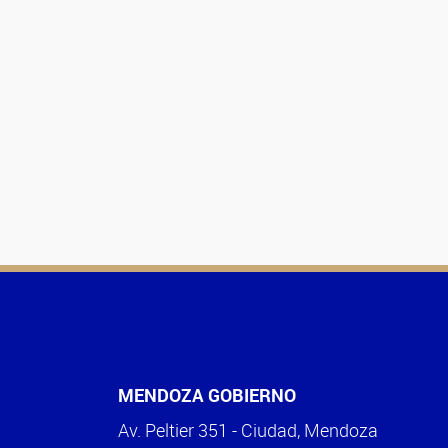
MENDOZA GOBIERNO
Av. Peltier 351 - Ciudad, Mendoza