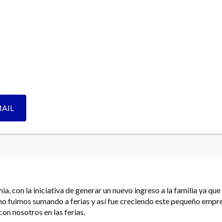
MAIL
 con la iniciativa de generar un nuevo ingreso a la familia ya que 
no fuimos sumando a ferias y así fue creciendo este pequeño empr
n nosotros en las ferias.