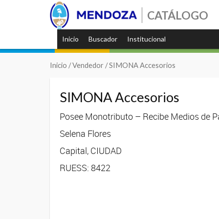
CATÁLOGO
Inicio
Buscador
Institucional
Inicio
/ Vendedor / SIMONA Accesorios
SIMONA Accesorios
Posee Monotributo – Recibe Medios de Pa
Selena Flores
Capital, CIUDAD
RUESS: 8422