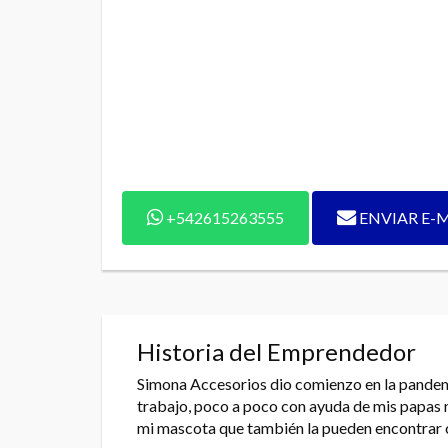
+542615263555
ENVIAR E-
Historia del Emprendedor
Simona Accesorios dio comienzo en la pandemia,
trabajo, poco a poco con ayuda de mis papas 
mi mascota que también la pueden encontrar co