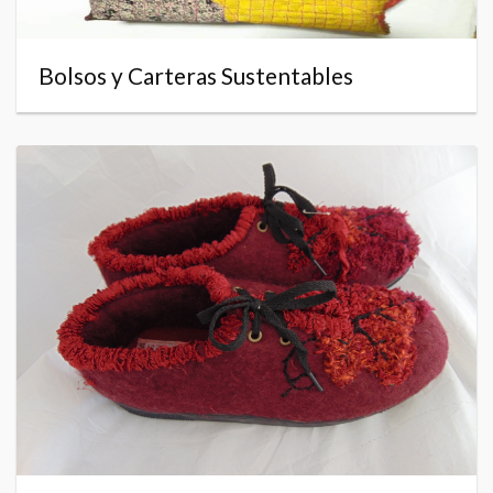
Bolsos y Carteras Sustentables