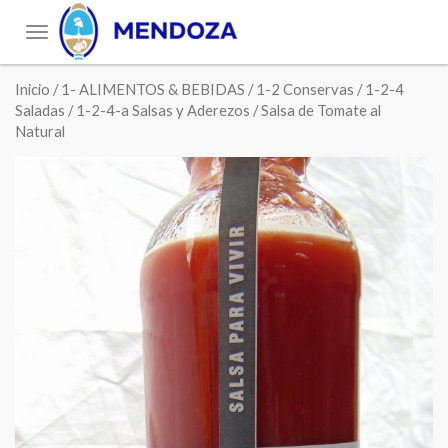
Toggle
navigation
Inicio
/
1- ALIMENTOS & BEBIDAS
/
1-2 Conservas
/
1-2-4
Saladas
/
1-2-4-a Salsas y Aderezos
/ Salsa de Tomate al
Natural