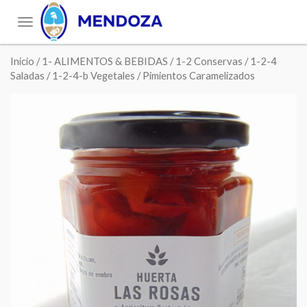
Toggle
navigation
Inicio
/
1- ALIMENTOS & BEBIDAS
/
1-2 Conservas
/
1-2-4
Saladas
/
1-2-4-b Vegetales
/ Pimientos Caramelizados