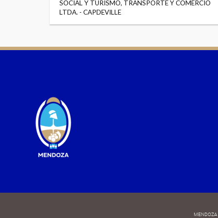
SOCIAL Y TURISMO, TRANSPORTE Y COMERCIO
LTDA. - CAPDEVILLE
MENDOZA 