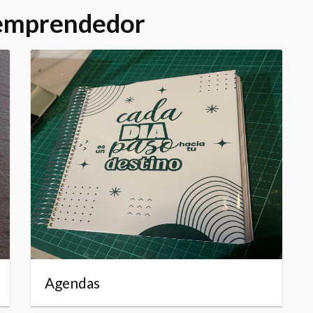
 emprendedor
Agendas