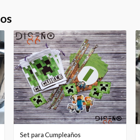
dos
Set para Cumpleaños