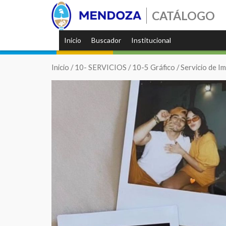
CATÁLOGO
Inicio
Buscador
Institucional
Inicio
/
10- SERVICIOS
/
10-5 Gráfico
/ Servicio de I