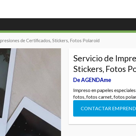
mpresiones de Certificados, Stickers, Fotos Polaroid
Servicio de Impre
Stickers, Fotos P
De AGENDAme
Impreso en papeles especiales
fotos, fotos carnet, fotos pola
CONTACTAR EMPREN