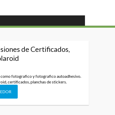
siones de Certificados,
olaroid
 como fotografico y fotografico autoadhesivo.
roid, certificados, planchas de stickers.
DEDOR