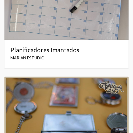
Planificadores Imantados
MARIAN ESTUDIO