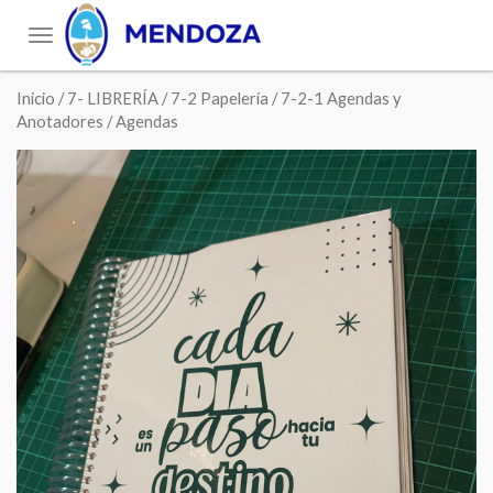
Toggle
navigation
Inicio
/
7- LIBRERÍA
/
7-2 Papelería
/
7-2-1 Agendas y
Anotadores
/ Agendas